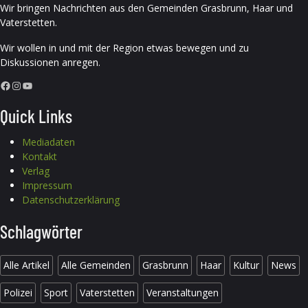
Wir bringen Nachrichten aus den Gemeinden Grasbrunn, Haar und
Vaterstetten.
Wir wollen in und mit der Region etwas bewegen und zu
Diskussionen anregen.
Facebook
Instagram
YouTube
Quick Links
Mediadaten
Kontakt
Verlag
Impressum
Datenschutzerklärung
Schlagwörter
Alle Artikel
Alle Gemeinden
Grasbrunn
Haar
Kultur
News
Polizei
Sport
Vaterstetten
Veranstaltungen