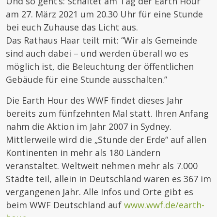
Und so geht’s: Schaltet am Tag der Earth Hour
am 27. März 2021 um 20.30 Uhr für eine Stunde
bei euch Zuhause das Licht aus.
Das Rathaus Haar teilt mit: “Wir als Gemeinde
sind auch dabei – und werden überall wo es
möglich ist, die Beleuchtung der öffentlichen
Gebäude für eine Stunde ausschalten.”
Die Earth Hour des WWF findet dieses Jahr
bereits zum fünfzehnten Mal statt. Ihren Anfang
nahm die Aktion im Jahr 2007 in Sydney.
Mittlerweile wird die „Stunde der Erde“ auf allen
Kontinenten in mehr als 180 Ländern
veranstaltet. Weltweit nehmen mehr als 7.000
Städte teil, allein in Deutschland waren es 367 im
vergangenen Jahr. Alle Infos und Orte gibt es
beim WWF Deutschland auf
www.wwf.de/earth-