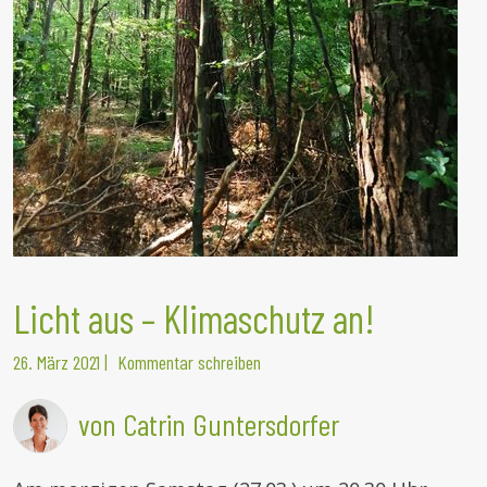
Licht aus – Klimaschutz an!
26. März 2021
|
Kommentar schreiben
von Catrin Guntersdorfer