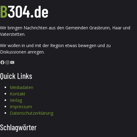
Wir bringen Nachrichten aus den Gemeinden Grasbrunn, Haar und
Vaterstetten.
Wir wollen in und mit der Region etwas bewegen und zu
Diskussionen anregen.
Facebook
Instagram
YouTube
Quick Links
Mediadaten
Kontakt
Verlag
Impressum
Datenschutzerklärung
Schlagwörter