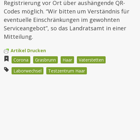
Registrierung vor Ort über aushängende QR-
Codes möglich. “Wir bitten um Verständnis für
eventuelle Einschränkungen im gewohnten
Serviceangebot”, so das Landratsamt in einer
Mitteilung.
Artikel Drucken
Corona
Grasbrunn
Haar
Vaterstetten
Laborwechsel
Testzentrum Haar
Beitragsnavigation