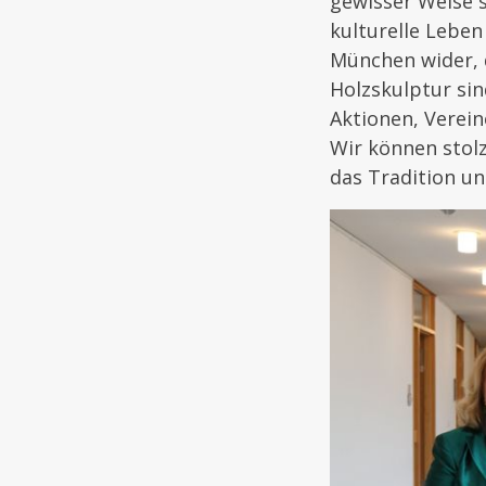
gewisser Weise s
kulturelle Leben
München wider, 
Holzskulptur sin
Aktionen, Verein
Wir können stolz
das Tradition un