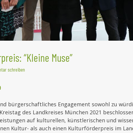
rpreis: “Kleine Muse”
tar schreiben
4
und bürgerschaftliches Engagement sowohl zu würdi
 Kreistag des Landkreises München 2021 beschlossen
istungen auf kulturellen, künstlerischen und wisse
nen Kultur- als auch einen Kulturförderpreis im Lan