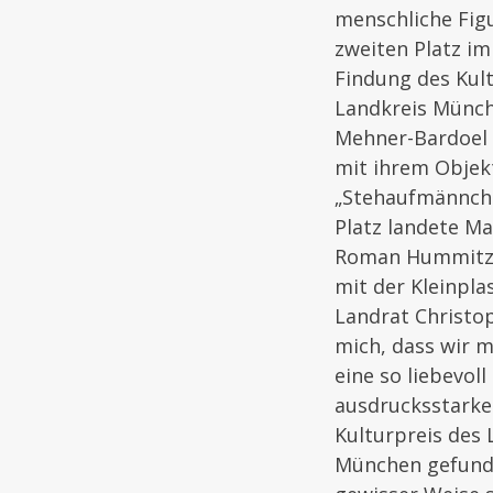
menschliche Figu
zweiten Platz i
Findung des Kult
Landkreis Münch
Mehner-Bardoel 
mit ihrem Objek
„Stehaufmännche
Platz landete Ma
Roman Hummitzs
mit der Kleinplas
Landrat Christop
mich, dass wir m
eine so liebevoll
ausdrucksstarke
Kulturpreis des 
München gefund