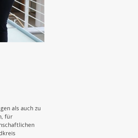
gen als auch zu
, für
nschaftlichen
dkreis