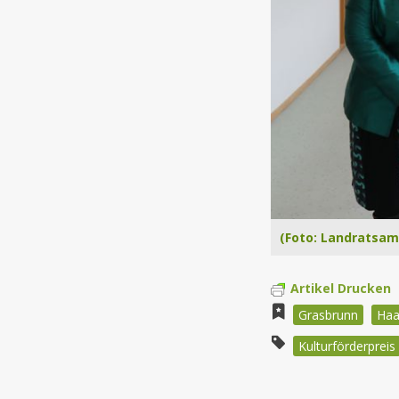
(Foto: Landratsa
Artikel Drucken
Grasbrunn
Haa
Kulturförderpreis