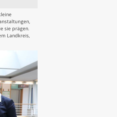
leine
ranstaltungen,
e sie prägen.
rem Landkreis,