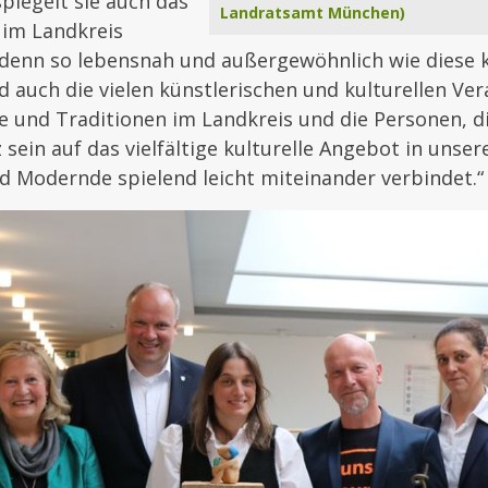
piegelt sie auch das
Landratsamt München)
 im Landkreis
denn so lebensnah und außergewöhnlich wie diese k
d auch die vielen künstlerischen und kulturellen Ve
e und Traditionen im Landkreis und die Personen, di
 sein auf das vielfältige kulturelle Angebot in unse
d Modernde spielend leicht miteinander verbindet.“