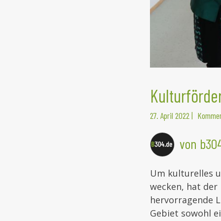
Kulturförde
27. April 2022
|
Kommen
von b30
Um kulturelles 
wecken, hat der
hervorragende Le
Gebiet sowohl ei