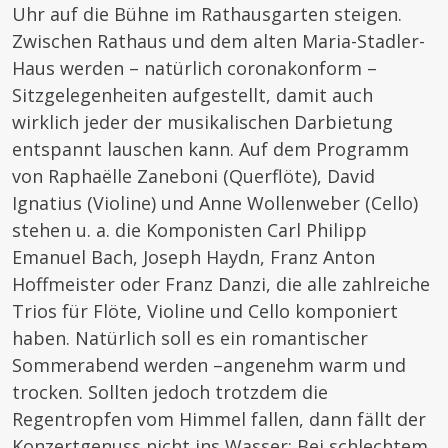
Uhr auf die Bühne im Rathausgarten steigen.
Zwischen Rathaus und dem alten Maria-Stadler-
Haus werden – natürlich coronakonform –
Sitzgelegenheiten aufgestellt, damit auch
wirklich jeder der musikalischen Darbietung
entspannt lauschen kann. Auf dem Programm
von Raphaëlle Zaneboni (Querflöte), David
Ignatius (Violine) und Anne Wollenweber (Cello)
stehen u. a. die Komponisten Carl Philipp
Emanuel Bach, Joseph Haydn, Franz Anton
Hoffmeister oder Franz Danzi, die alle zahlreiche
Trios für Flöte, Violine und Cello komponiert
haben. Natürlich soll es ein romantischer
Sommerabend werden –angenehm warm und
trocken. Sollten jedoch trotzdem die
Regentropfen vom Himmel fallen, dann fällt der
Konzertgenuss nicht ins Wasser: Bei schlechtem