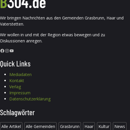
Wir bringen Nachrichten aus den Gemeinden Grasbrunn, Haar und
Vaterstetten.
Wir wollen in und mit der Region etwas bewegen und zu
Diskussionen anregen.
Facebook
Instagram
YouTube
Quick Links
Mediadaten
Kontakt
Verlag
Impressum
Datenschutzerklärung
Schlagwörter
Alle Artikel
Alle Gemeinden
Grasbrunn
Haar
Kultur
News