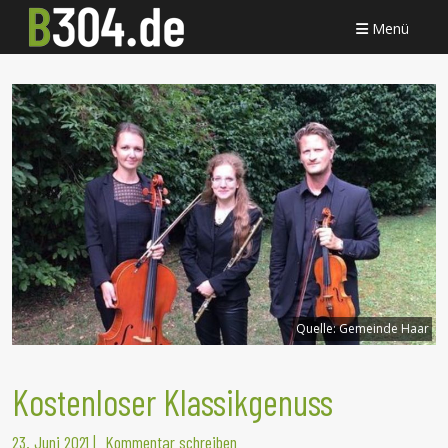
Menü
Quelle:
Gemeinde Haar
Kostenloser Klassikgenuss
23. Juni 2021
|
Kommentar schreiben