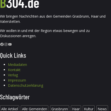
Wir bringen Nachrichten aus den Gemeinden Grasbrunn, Haar und
Vaterstetten.
Wir wollen in und mit der Region etwas bewegen und zu
Diskussionen anregen.
Facebook
Instagram
YouTube
Quick Links
Mediadaten
Kontakt
Verlag
Impressum
Datenschutzerklärung
Schlagwörter
Alle Artikel
Alle Gemeinden
Grasbrunn
Haar
Kultur
News