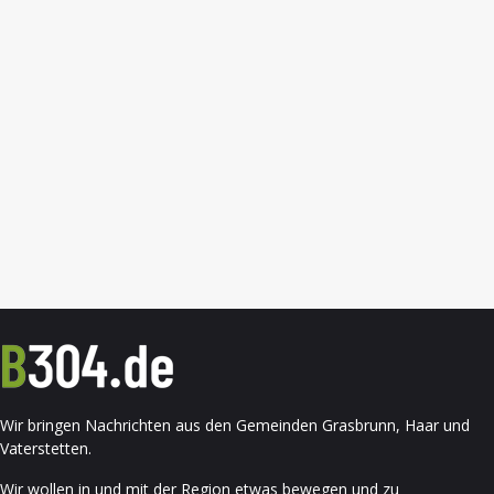
Wir bringen Nachrichten aus den Gemeinden Grasbrunn, Haar und
Vaterstetten.
Wir wollen in und mit der Region etwas bewegen und zu