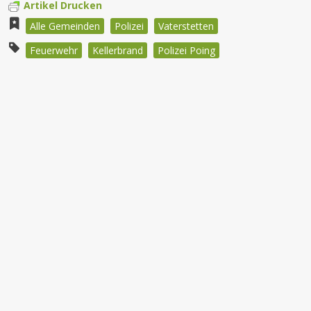
Artikel Drucken
Alle Gemeinden
Polizei
Vaterstetten
Feuerwehr
Kellerbrand
Polizei Poing
Beitragsnavigation