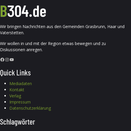
Wir bringen Nachrichten aus den Gemeinden Grasbrunn, Haar und
Vaterstetten.
Wir wollen in und mit der Region etwas bewegen und zu
Diskussionen anregen.
Facebook
Instagram
YouTube
Quick Links
Mediadaten
Kontakt
Verlag
Impressum
Datenschutzerklärung
Schlagwörter