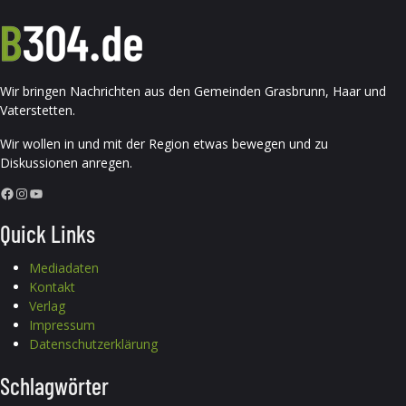
Wir bringen Nachrichten aus den Gemeinden Grasbrunn, Haar und
Vaterstetten.
Wir wollen in und mit der Region etwas bewegen und zu
Diskussionen anregen.
Facebook
Instagram
YouTube
Quick Links
Mediadaten
Kontakt
Verlag
Impressum
Datenschutzerklärung
Schlagwörter