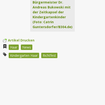
Bürgermeister Dr.
Andreas Bukowski mit
der Zeitkapsel der
Kindergartenkinder
(Foto: Catrin
Guntersdorfer/B304.de)
Artikel Drucken
Haar
News
Kindergarten Haar
Richtfest
Beitragsnavigation