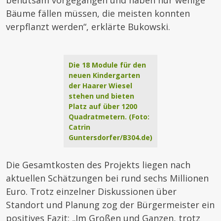
behutsam vorgegangen und haben nur wenige
Bäume fällen müssen, die meisten konnten
verpflanzt werden“, erklärte Bukowski.
Die 18 Module für den
neuen Kindergarten
der Haarer Wiesel
stehen und bieten
Platz auf über 1200
Quadratmetern. (Foto:
Catrin
Guntersdorfer/B304.de)
Die Gesamtkosten des Projekts liegen nach
aktuellen Schätzungen bei rund sechs Millionen
Euro. Trotz einzelner Diskussionen über
Standort und Planung zog der Bürgermeister ein
positives Fazit: „Im Großen und Ganzen, trotz