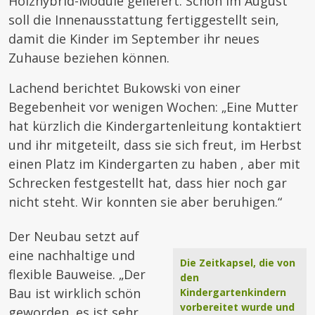
Holzhybrid-Module geliefert. Schon im August
soll die Innenausstattung fertiggestellt sein,
damit die Kinder im September ihr neues
Zuhause beziehen können.
Lachend berichtet Bukowski von einer
Begebenheit vor wenigen Wochen: „Eine Mutter
hat kürzlich die Kindergartenleitung kontaktiert
und ihr mitgeteilt, dass sie sich freut, im Herbst
einen Platz im Kindergarten zu haben , aber mit
Schrecken festgestellt hat, dass hier noch gar
nicht steht. Wir konnten sie aber beruhigen.“
Der Neubau setzt auf
eine nachhaltige und
Die Zeitkapsel, die von
flexible Bauweise. „Der
den
Bau ist wirklich schön
Kindergartenkindern
vorbereitet wurde und
geworden, es ist sehr