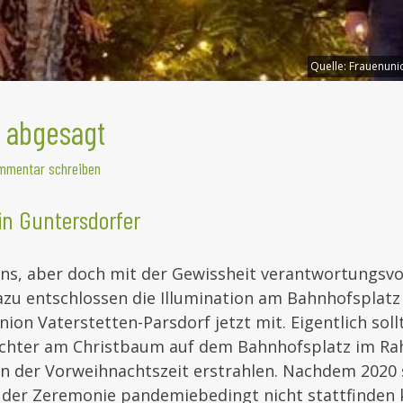
Quelle:
Frauenunio
n abgesagt
mmentar schreiben
in Guntersdorfer
ns, aber doch mit der Gewissheit verantwortungsvol
azu entschlossen die Illumination am Bahnhofsplatz
nion Vaterstetten-Parsdorf jetzt mit. Eigentlich soll
chter am Christbaum auf dem Bahnhofsplatz im Ra
in der Vorweihnachtszeit erstrahlen. Nachdem 2020
l der Zeremonie pandemiebedingt nicht stattfinden 