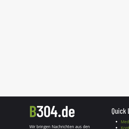
Quick 
Med
Wir bringen Nachrichten aus den
Kon