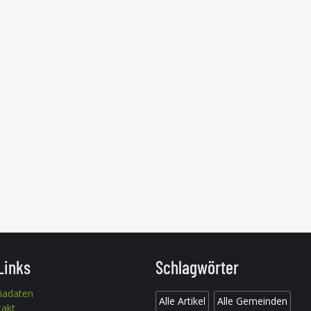
Links
Schlagwörter
iadaten
Alle Artikel
Alle Gemeinden
takt