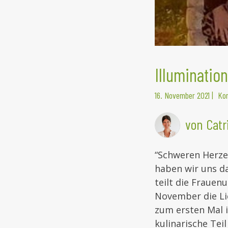
Illuminatio
16. November 2021
|
Ko
von Catr
“Schweren Herze
haben wir uns d
teilt die Frauenu
November die Li
zum ersten Mal 
kulinarische Tei