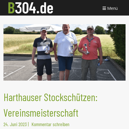
Menü
Harthauser Stockschützen:
Vereinsmeisterschaft
24. Juni 2023
|
Kommentar schreiben