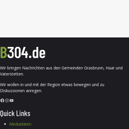
Wir bringen Nachrichten aus den Gemeinden Grasbrunn, Haar und
Vaterstetten.
Wir wollen in und mit der Region etwas bewegen und zu
Diskussionen anregen.
Facebook
Instagram
YouTube
Quick Links
Mediadaten