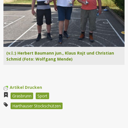
(v.l.:) Herbert Baumann jun., Klaus Rojt und Christian
Schmid (Foto: Wolfgang Mende)
Artikel Drucken
Grasbrunn
Sport
Harthauser Stockschützen
Beitragsnavigation