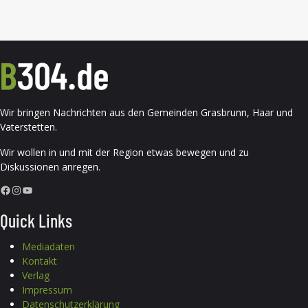
Wir bringen Nachrichten aus den Gemeinden Grasbrunn, Haar und
Vaterstetten.
Wir wollen in und mit der Region etwas bewegen und zu
Diskussionen anregen.
Facebook
Instagram
YouTube
Quick Links
Mediadaten
Kontakt
Verlag
Impressum
Datenschutzerklärung