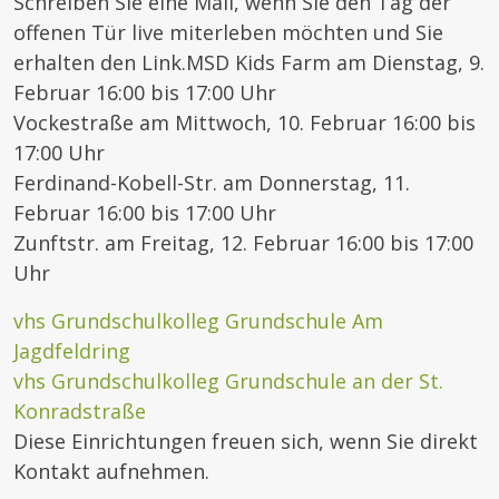
Schreiben Sie eine Mail, wenn Sie den Tag der
offenen Tür live miterleben möchten und Sie
erhalten den Link.MSD Kids Farm am Dienstag, 9.
Februar 16:00 bis 17:00 Uhr
Vockestraße am Mittwoch, 10. Februar 16:00 bis
17:00 Uhr
Ferdinand-Kobell-Str. am Donnerstag, 11.
Februar 16:00 bis 17:00 Uhr
Zunftstr. am Freitag, 12. Februar 16:00 bis 17:00
Uhr
vhs Grundschulkolleg Grundschule Am
Jagdfeldring
vhs Grundschulkolleg Grundschule an der St.
Konradstraße
Diese Einrichtungen freuen sich, wenn Sie direkt
Kontakt aufnehmen.