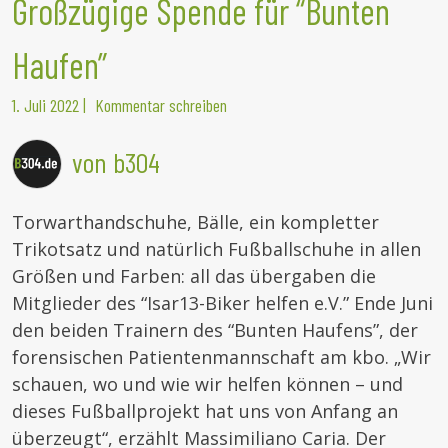
Großzügige Spende für “Bunten
Haufen”
1. Juli 2022
|
Kommentar schreiben
von b304
Torwarthandschuhe, Bälle, ein kompletter
Trikotsatz und natürlich Fußballschuhe in allen
Größen und Farben: all das übergaben die
Mitglieder des “Isar13-Biker helfen e.V.” Ende Juni
den beiden Trainern des “Bunten Haufens”, der
forensischen Patientenmannschaft am kbo. „Wir
schauen, wo und wie wir helfen können – und
dieses Fußballprojekt hat uns von Anfang an
überzeugt“, erzählt Massimiliano Caria. Der