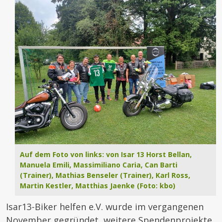
Auf dem Foto von links: von Isar 13 Horst Bellan,
Manuela Emili, Massimiliano Caria, Can Barti
(Trainer), Mathias Benseler (Trainer), Karl Ross,
Martin Kestler, Matthias Jaenke (Foto: kbo)
Isar13-Biker helfen e.V. wurde im vergangenen
November gegründet, weitere Spendenprojekte