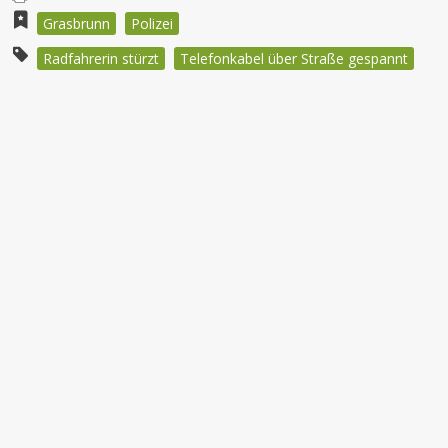
Grasbrunn
Polizei
Radfahrerin stürzt
Telefonkabel über Straße gespannt
Beitragsnavigation