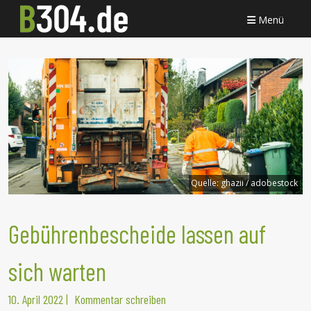
Menü
Quelle:
ghazii / adobestock
Gebührenbescheide lassen auf
sich warten
10. April 2022
|
Kommentar schreiben