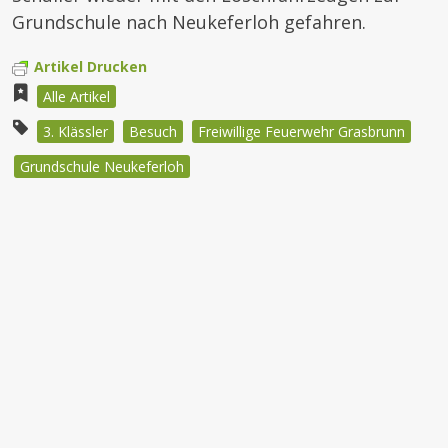
Grundschule nach Neukeferloh gefahren.
Artikel Drucken
Alle Artikel
3. Klässler
Besuch
Freiwillige Feuerwehr Grasbrunn
Grundschule Neukeferloh
Beitragsnavigation