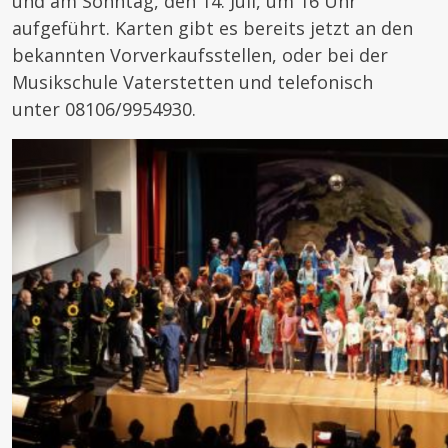
und am Sonntag, den 14. Juli, um 16 Uhr
aufgeführt. Karten gibt es bereits jetzt an den
bekannten Vorverkaufsstellen, oder bei der
Musikschule Vaterstetten und telefonisch
unter 08106/9954930.