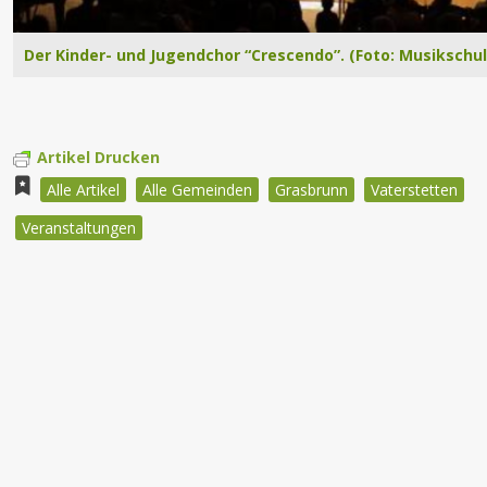
Der Kinder- und Jugendchor “Crescendo”. (Foto: Musikschu
Artikel Drucken
Alle Artikel
Alle Gemeinden
Grasbrunn
Vaterstetten
Veranstaltungen
Beitragsnavigation