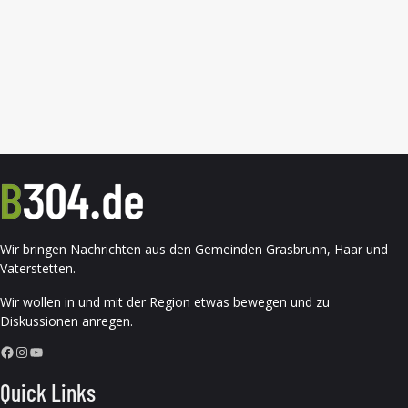
Wir bringen Nachrichten aus den Gemeinden Grasbrunn, Haar und
Vaterstetten.
Wir wollen in und mit der Region etwas bewegen und zu
Diskussionen anregen.
Facebook
Instagram
YouTube
Quick Links