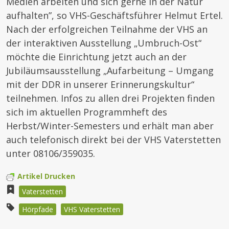
Medien arbeiten und sich gerne in der Natur
aufhalten”, so VHS-Geschäftsführer Helmut Ertel.
Nach der erfolgreichen Teilnahme der VHS an
der interaktiven Ausstellung „Umbruch-Ost“
möchte die Einrichtung jetzt auch an der
Jubiläumsausstellung „Aufarbeitung – Umgang
mit der DDR in unserer Erinnerungskultur“
teilnehmen. Infos zu allen drei Projekten finden
sich im aktuellen Programmheft des
Herbst/Winter-Semesters und erhält man aber
auch telefonisch direkt bei der VHS Vaterstetten
unter 08106/359035.
Artikel Drucken
Vaterstetten
Hörpfade
VHS Vaterstetten