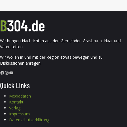
Wir bringen Nachrichten aus den Gemeinden Grasbrunn, Haar und
Vaterstetten.
Wir wollen in und mit der Region etwas bewegen und zu
Diskussionen anregen.
Facebook
Instagram
YouTube
Quick Links
Mediadaten
Kontakt
Verlag
Impressum
Datenschutzerklärung