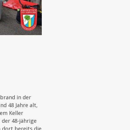
rbrand in der
nd 48 Jahre alt,
dem Keller
 der 48-jährige
 dort bereits die