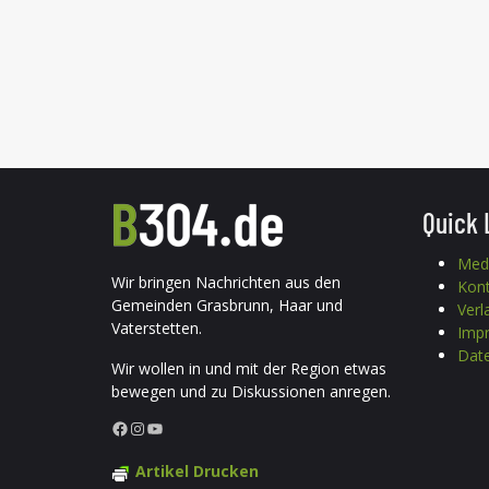
Quick 
Med
Wir bringen Nachrichten aus den
Kon
Gemeinden Grasbrunn, Haar und
Verl
Vaterstetten.
Imp
Date
Wir wollen in und mit der Region etwas
bewegen und zu Diskussionen anregen.
Facebook
Instagram
YouTube
Artikel Drucken