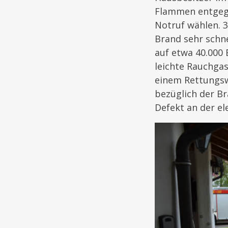
Flammen entgegen
Notruf wählen. 3
Brand sehr schne
auf etwa 40.000 
leichte Rauchga
einem Rettungsw
bezüglich der B
Defekt an der el