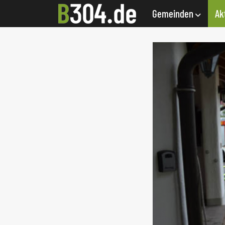
Gemeinden
Ak