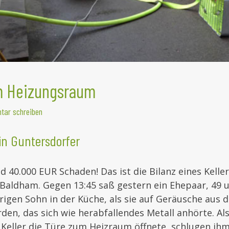
 Heizungsraum
ar schreiben
in Guntersdorfer
nd 40.000 EUR Schaden! Das ist die Bilanz eines Kelle
Baldham. Gegen 13:45 saß gestern ein Ehepaar, 49 u
rigen Sohn in der Küche, als sie auf Geräusche aus 
n, das sich wie herabfallendes Metall anhörte. Als
Keller die Türe zum Heizraum öffnete, schlugen ihm