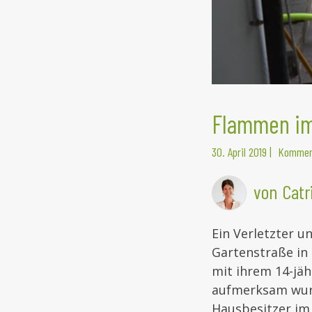
Flammen im
30. April 2019
|
Komment
von Catr
Ein Verletzter u
Gartenstraße in 
mit ihrem 14-jäh
aufmerksam wurde
Hausbesitzer im 