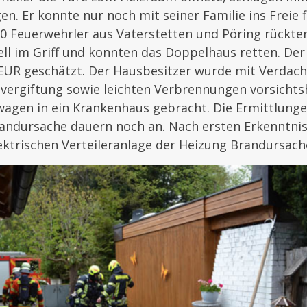
. Er konnte nur noch mit seiner Familie ins Freie 
0 Feuerwehrler aus Vaterstetten und Pöring rückte
ll im Griff und konnten das Doppelhaus retten. De
EUR geschätzt. Der Hausbesitzer wurde mit Verdach
svergiftung sowie leichten Verbrennungen vorsichts
agen in ein Krankenhaus gebracht. Die Ermittlungen
randursache dauern noch an. Nach ersten Erkenntni
ektrischen Verteileranlage der Heizung Brandursach