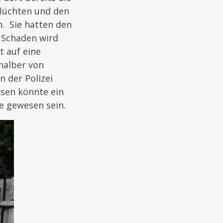
flüchten und den
n. Sie hatten den
r Schaden wird
t auf eine
halber von
 der Polizei
ssen könnte ein
e gewesen sein.