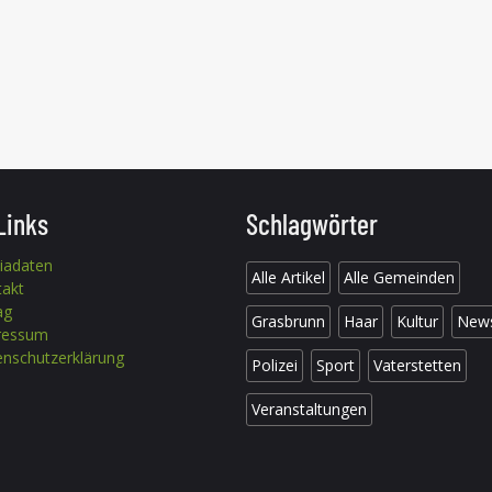
Links
Schlagwörter
iadaten
Alle Artikel
Alle Gemeinden
takt
ag
Grasbrunn
Haar
Kultur
New
ressum
nschutzerklärung
Polizei
Sport
Vaterstetten
Veranstaltungen