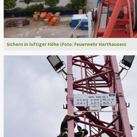
Sichern in luftiger Höhe (Foto: Feuerwehr Harthausen)