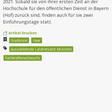
2021. Sobald sie von ihrer ersten Zeit an der
Hochschule für den öffentlichen Dienst in Bayern
(Hof) zurück sind, finden auch für sie zwei
Einführungstage statt.
Artikel Drucken
Grasbrunn
Haar
Auszubildende Landratsamt München
Fachkräftenachwuchs
Beitragsnavigation