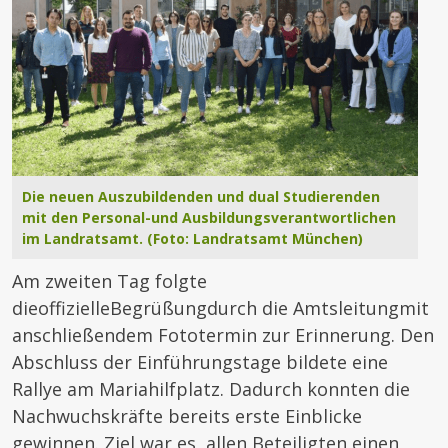
Die neuen Auszubildenden und dual Studierenden
mit den Personal-und Ausbildungsverantwortlichen
im Landratsamt. (Foto: Landratsamt München)
Am zweiten Tag folgte
dieoffizielleBegrüßungdurch die Amtsleitungmit
anschließendem Fototermin zur Erinnerung. Den
Abschluss der Einführungstage bildete eine
Rallye am Mariahilfplatz. Dadurch konnten die
Nachwuchskräfte bereits erste Einblicke
gewinnen. Ziel war es, allen Beteiligten einen