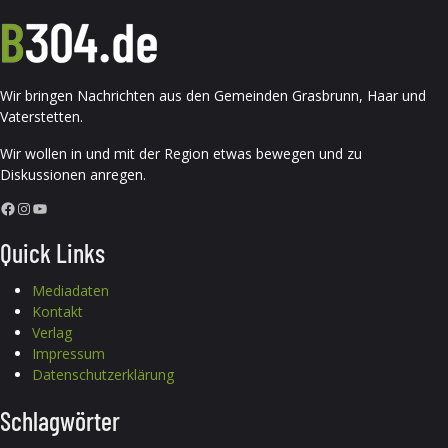
Wir bringen Nachrichten aus den Gemeinden Grasbrunn, Haar und
Vaterstetten.
Wir wollen in und mit der Region etwas bewegen und zu
Diskussionen anregen.
Facebook
Instagram
YouTube
Quick Links
Mediadaten
Kontakt
Verlag
Impressum
Datenschutzerklärung
Schlagwörter