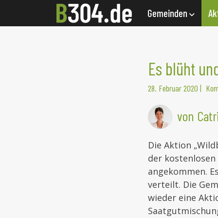
Gemeinden
Ak
Es blüht u
28. Februar 2020
|
Kom
von Catr
Die Aktion „Wild
der kostenlosen 
angekommen. Es 
verteilt. Die Ge
wieder eine Akti
Saatgutmischung