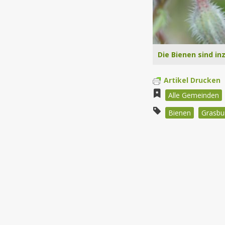
Die Bienen sind i
Artikel Drucken
Alle Gemeinden
Bienen
Grasbu
Beitragsnav