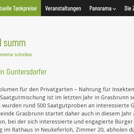
tuelle Tankpreise
Veranstaltungen
Panorama
Die 
nd summ
mentar schreiben
in Guntersdorfer
blumen für den Privatgarten – Nahrung für Insekten
Saatgutmischung ist im letzten Jahr in Grasbrunn s
wurden rund 500 Saatgutproben an interessierte
meinde Grasbrunn startet daher auch in diesem Jahr
on, bei der sich interessierte und engagierte Bürger
 im Rathaus in Neukeferloh, Zimmer 20, abholen dü