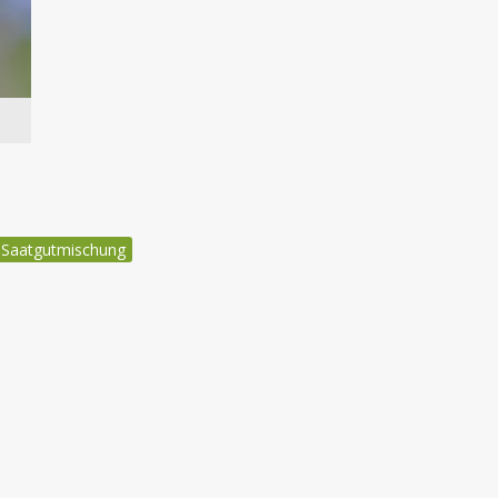
 Saatgutmischung