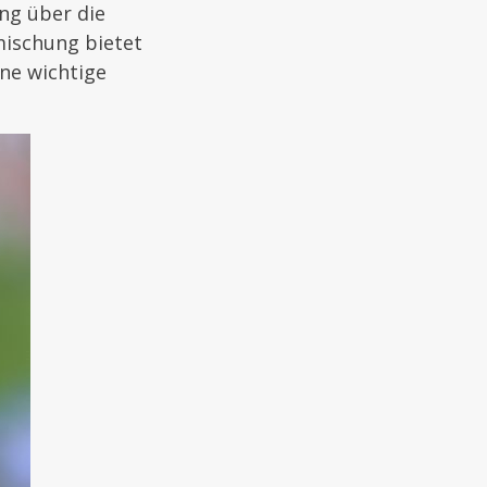
ung über die
mischung bietet
ne wichtige