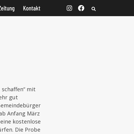
Zeitung
Kontakt
 schaffen“ mit
ehr gut
 Gemeindebürger
 ab Anfang März
 eine kostenlose
rfen. Die Probe