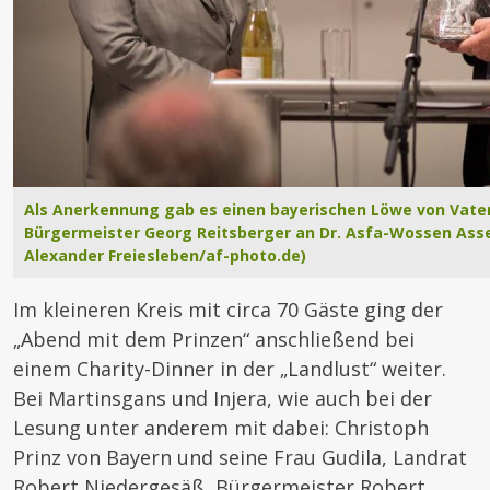
Als Anerkennung gab es einen bayerischen Löwe von Vater
Bürgermeister Georg Reitsberger an Dr. Asfa-Wossen Asser
Alexander Freiesleben/af-photo.de)
Im kleineren Kreis mit circa 70 Gäste ging der
„Abend mit dem Prinzen“ anschließend bei
einem Charity-Dinner in der „Landlust“ weiter.
Bei Martinsgans und Injera, wie auch bei der
Lesung unter anderem mit dabei: Christoph
Prinz von Bayern und seine Frau Gudila, Landrat
Robert Niedergesäß, Bürgermeister Robert