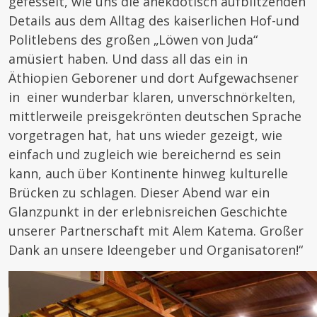
gefesselt, wie uns die anekdotisch aufblitzenden
Details aus dem Alltag des kaiserlichen Hof-und
Politlebens des großen „Löwen von Juda“
amüsiert haben. Und dass all das ein in
Äthiopien Geborener und dort Aufgewachsener
in einer wunderbar klaren, unverschnörkelten,
mittlerweile preisgekrönten deutschen Sprache
vorgetragen hat, hat uns wieder gezeigt, wie
einfach und zugleich wie bereichernd es sein
kann, auch über Kontinente hinweg kulturelle
Brücken zu schlagen. Dieser Abend war ein
Glanzpunkt in der erlebnisreichen Geschichte
unserer Partnerschaft mit Alem Katema. Großer
Dank an unsere Ideengeber und Organisatoren!“