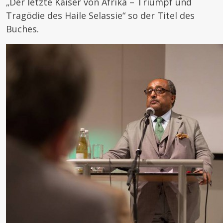
„Der letzte Kaiser von Afrika – Triumpf und
Tragödie des Haile Selassie“ so der Titel des
Buches.