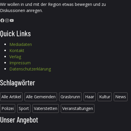
Wir wollen in und mit der Region etwas bewegen und zu
Diskussionen anregen.
Facebook
Instagram
YouTube
Quick Links
Mediadaten
Kontakt
Verlag
Impressum
Datenschutzerklärung
Schlagwörter
Alle Artikel
Alle Gemeinden
Grasbrunn
Haar
Kultur
News
Polizei
Sport
Vaterstetten
Veranstaltungen
Unser Angebot