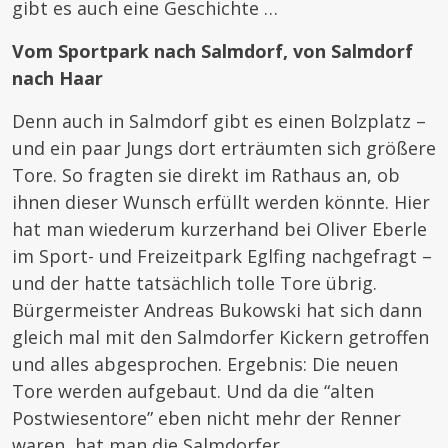
gibt es auch eine Geschichte …
Vom Sportpark nach Salmdorf, von Salmdorf
nach Haar
Denn auch in Salmdorf gibt es einen Bolzplatz –
und ein paar Jungs dort erträumten sich größere
Tore. So fragten sie direkt im Rathaus an, ob
ihnen dieser Wunsch erfüllt werden könnte. Hier
hat man wiederum kurzerhand bei Oliver Eberle
im Sport- und Freizeitpark Eglfing nachgefragt –
und der hatte tatsächlich tolle Tore übrig.
Bürgermeister Andreas Bukowski hat sich dann
gleich mal mit den Salmdorfer Kickern getroffen
und alles abgesprochen. Ergebnis: Die neuen
Tore werden aufgebaut. Und da die “alten
Postwiesentore” eben nicht mehr der Renner
waren, hat man die Salmdorfer