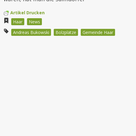
Artikel Drucken
Haar
News
Andreas Bukowski
Bolzplätze
Gemeinde Haar
Beitragsnavigation