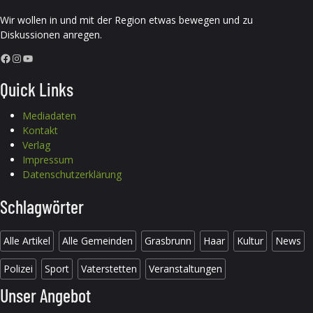
Wir wollen in und mit der Region etwas bewegen und zu
Diskussionen anregen.
Facebook
Instagram
YouTube
Quick Links
Mediadaten
Kontakt
Verlag
Impressum
Datenschutzerklärung
Schlagwörter
Alle Artikel
Alle Gemeinden
Grasbrunn
Haar
Kultur
News
Polizei
Sport
Vaterstetten
Veranstaltungen
Unser Angebot