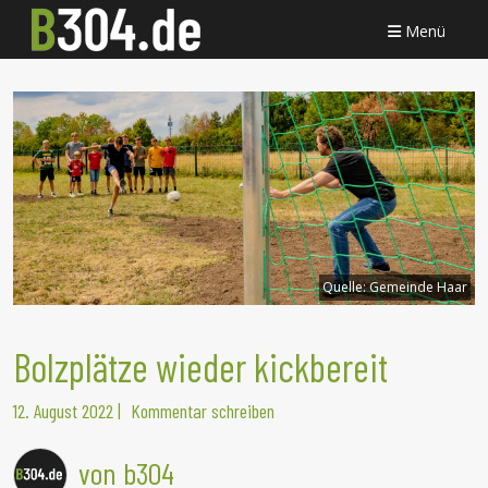
Menü
Quelle:
Gemeinde Haar
Bolzplätze wieder kickbereit
12. August 2022
|
Kommentar schreiben
von b304