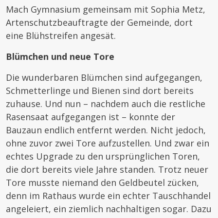
Mach Gymnasium gemeinsam mit Sophia Metz,
Artenschutzbeauftragte der Gemeinde, dort
eine Blühstreifen angesät.
Blümchen und neue Tore
Die wunderbaren Blümchen sind aufgegangen,
Schmetterlinge und Bienen sind dort bereits
zuhause. Und nun – nachdem auch die restliche
Rasensaat aufgegangen ist – konnte der
Bauzaun endlich entfernt werden. Nicht jedoch,
ohne zuvor zwei Tore aufzustellen. Und zwar ein
echtes Upgrade zu den ursprünglichen Toren,
die dort bereits viele Jahre standen. Trotz neuer
Tore musste niemand den Geldbeutel zücken,
denn im Rathaus wurde ein echter Tauschhandel
angeleiert, ein ziemlich nachhaltigen sogar. Dazu