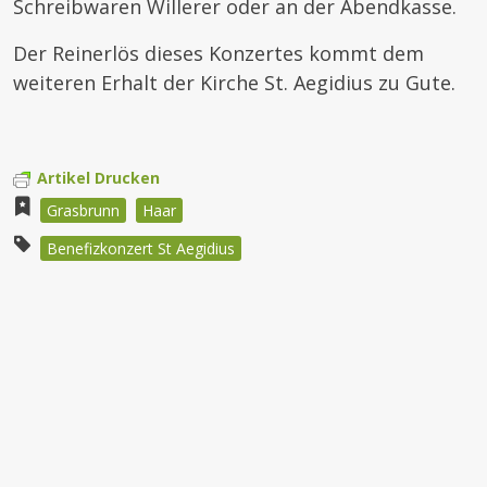
Schreibwaren Willerer oder an der Abendkasse.
Der Reinerlös dieses Konzertes kommt dem
weiteren Erhalt der Kirche St. Aegidius zu Gute.
Artikel Drucken
Grasbrunn
Haar
Benefizkonzert St Aegidius
Beitragsnavigation