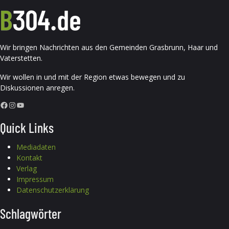
Wir bringen Nachrichten aus den Gemeinden Grasbrunn, Haar und
Vaterstetten.
Wir wollen in und mit der Region etwas bewegen und zu
Diskussionen anregen.
Facebook
Instagram
YouTube
Quick Links
Mediadaten
Kontakt
Verlag
Impressum
Datenschutzerklärung
Schlagwörter