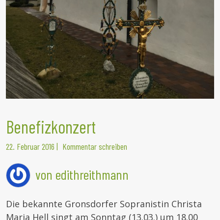
Benefizkonzert
22. Februar 2016
|
Kommentar schreiben
von edithreithmann
Die bekannte Gronsdorfer Sopranistin Christa
Maria Hell singt am Sonntag (13.03.) um 18.00