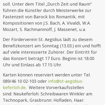
soll. Unter dem Titel „Durch Zeit und Raum“
führen die Künstler durch Meisterwerke zur
Fastenzeit von Barock bis Romantik, mit
Kompositionen von J.S. Bach, A. Vivaldi, W.A.
Mozart, S. Rachmaninoff, J. Massenet, u.a.
Der Förderverein St. Aegidius lädt zu diesem
Benefizkonzert am Sonntag (13.03.) ein und hofft
auf viele interessierte Zuhörer. Der Eintritt für
das Konzert beträgt 17 Euro. Beginn ist 18.00
Uhr und Einlass ab 17.15 Uhr.
Karten können reserviert werden unter Tel.
089/46 10 02-103 oder
info@st-aegidius-
keferloh.de
. Weitere Vorverkaufsstellen
sind:
Neukeferloh: Schreibwaren Winkler am
Technopark, Grasbrunn: Hofladen, Haar: