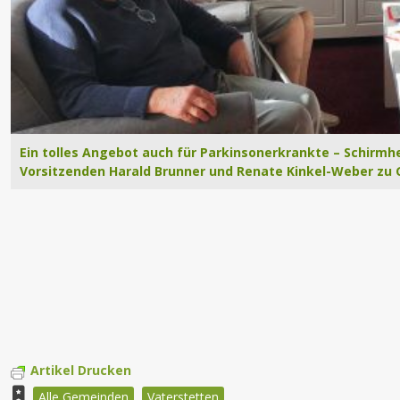
Ein tolles Angebot auch für Parkinsonerkrankte – Schirmh
Vorsitzenden Harald Brunner und Renate Kinkel-Weber zu G
Artikel Drucken
Alle Gemeinden
Vaterstetten