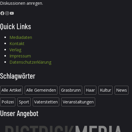
Diskussionen anregen.
Facebook
Instagram
YouTube
Quick Links
Mediadaten
Kontakt
Verlag
Impressum
Datenschutzerklärung
Schlagwörter
Alle Artikel
Alle Gemeinden
Grasbrunn
Haar
Kultur
News
Polizei
Sport
Vaterstetten
Veranstaltungen
Unser Angebot