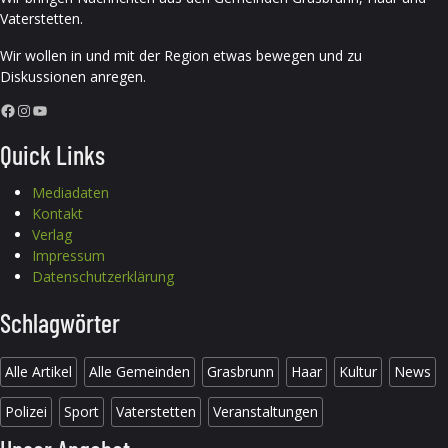
Vaterstetten.
Wir wollen in und mit der Region etwas bewegen und zu
Diskussionen anregen.
Facebook
Instagram
YouTube
Quick Links
Mediadaten
Kontakt
Verlag
Impressum
Datenschutzerklärung
Schlagwörter
Alle Artikel
Alle Gemeinden
Grasbrunn
Haar
Kultur
News
Polizei
Sport
Vaterstetten
Veranstaltungen