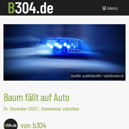
Menü
Quelle:
pattilabelle / adobestock
Baum fällt auf Auto
24. Dezember 2023
|
Kommentar schreiben
von b304