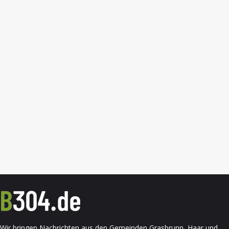
Wir bringen Nachrichten aus den Gemeinden Grasbrunn, Haar und