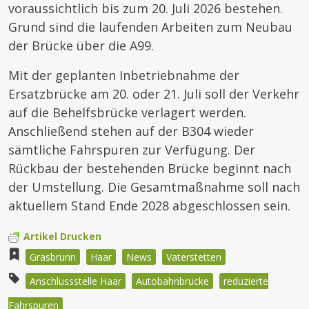
voraussichtlich bis zum 20. Juli 2026 bestehen.
Grund sind die laufenden Arbeiten zum Neubau
der Brücke über die A99.
Mit der geplanten Inbetriebnahme der
Ersatzbrücke am 20. oder 21. Juli soll der Verkehr
auf die Behelfsbrücke verlagert werden.
Anschließend stehen auf der B304 wieder
sämtliche Fahrspuren zur Verfügung. Der
Rückbau der bestehenden Brücke beginnt nach
der Umstellung. Die Gesamtmaßnahme soll nach
aktuellem Stand Ende 2028 abgeschlossen sein.
Artikel Drucken
Grasbrunn
Haar
News
Vaterstetten
Anschlussstelle Haar
Autobahnbrücke
reduzierte
Fahrspuren