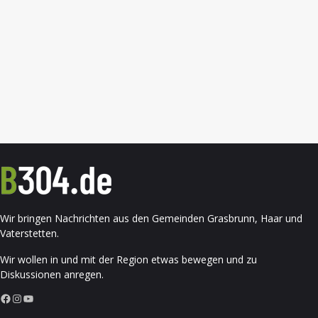
Wir bringen Nachrichten aus den Gemeinden Grasbrunn, Haar und
Vaterstetten.
Wir wollen in und mit der Region etwas bewegen und zu
Diskussionen anregen.
Facebook
Instagram
YouTube