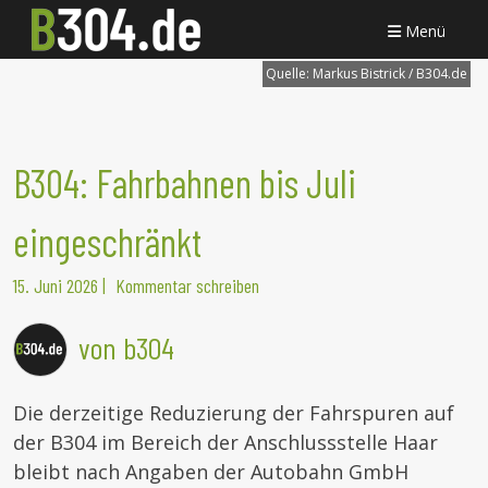
Menü
Quelle:
Markus Bistrick / B304.de
B304: Fahrbahnen bis Juli
eingeschränkt
15. Juni 2026
|
Kommentar schreiben
von b304
Die derzeitige Reduzierung der Fahrspuren auf
der B304 im Bereich der Anschlussstelle Haar
bleibt nach Angaben der Autobahn GmbH