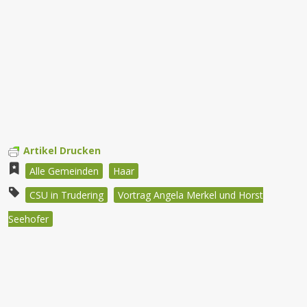
Artikel Drucken
Alle Gemeinden
Haar
CSU in Trudering
Vortrag Angela Merkel und Horst
Seehofer
Beitragsnavigation