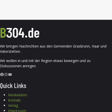
Wir bringen Nachrichten aus den Gemeinden Grasbrunn, Haar und
Vaterstetten.
Wir wollen in und mit der Region etwas bewegen und zu
Diskussionen anregen.
Facebook
Instagram
YouTube
Quick Links
Mediadaten
Kontakt
Verlag
Impressum