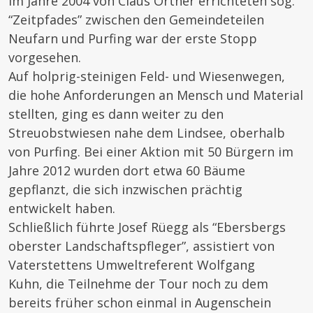
im Jahre 2004 von Claus Ortner errichteten sog.
“Zeitpfades” zwischen den Gemeindeteilen
Neufarn und Purfing war der erste Stopp
vorgesehen.
Auf holprig-steinigen Feld- und Wiesenwegen,
die hohe Anforderungen an Mensch und Material
stellten, ging es dann weiter zu den
Streuobstwiesen nahe dem Lindsee, oberhalb
von Purfing. Bei einer Aktion mit 50 Bürgern im
Jahre 2012 wurden dort etwa 60 Bäume
gepflanzt, die sich inzwischen prächtig
entwickelt haben.
Schließlich führte Josef Rüegg als “Ebersbergs
oberster Landschaftspfleger”, assistiert von
Vaterstettens Umweltreferent Wolfgang
Kuhn, die Teilnehme der Tour noch zu dem
bereits früher schon einmal in Augenschein