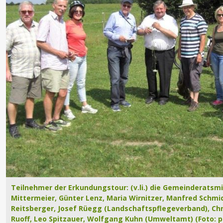
Teilnehmer der Erkundungstour: (v.li.) die Gemeinderatsmi
Mittermeier, Günter Lenz, Maria Wirnitzer, Manfred Schmi
Reitsberger, Josef Rüegg (Landschaftspflegeverband), Chri
Ruoff, Leo Spitzauer, Wolfgang Kuhn (Umweltamt) (Foto: p