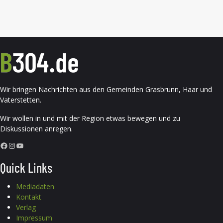
Wir bringen Nachrichten aus den Gemeinden Grasbrunn, Haar und
Vaterstetten.
Wir wollen in und mit der Region etwas bewegen und zu
Diskussionen anregen.
Facebook
Instagram
YouTube
Quick Links
Mediadaten
Kontakt
Verlag
Impressum