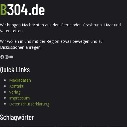
Wir bringen Nachrichten aus den Gemeinden Grasbrunn, Haar und
Vaterstetten.
Wir wollen in und mit der Region etwas bewegen und zu
Diskussionen anregen.
Facebook
Instagram
YouTube
Quick Links
Mediadaten
Kontakt
Verlag
Impressum
Datenschutzerklärung
Schlagwörter