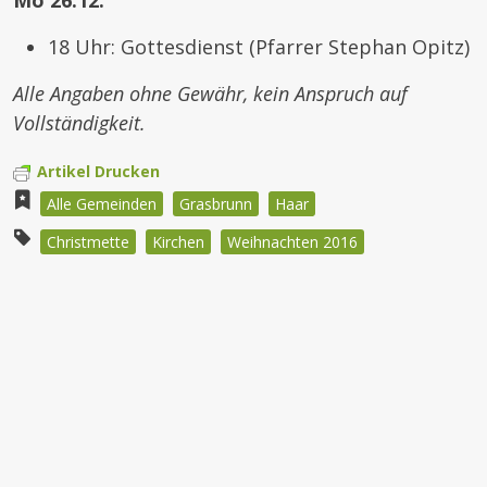
Mo 26.12.
18 Uhr: Gottesdienst (Pfarrer Stephan Opitz)
Alle Angaben ohne Gewähr, kein Anspruch auf
Vollständigkeit.
Artikel Drucken
Alle Gemeinden
Grasbrunn
Haar
Christmette
Kirchen
Weihnachten 2016
Beitragsnavigation