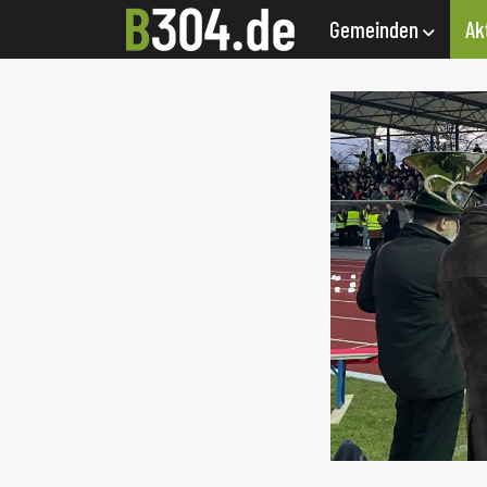
Gemeinden
Ak