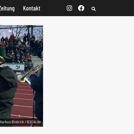
Zeitung
Kontakt
Markus Bistrick / B304.de