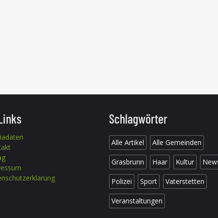
Links
Schlagwörter
iadaten
Alle Artikel
Alle Gemeinden
takt
ag
Grasbrunn
Haar
Kultur
New
ressum
nschutzerklärung
Polizei
Sport
Vaterstetten
Veranstaltungen