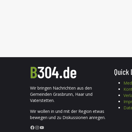
Quick 
Med
Wir bringen Nachrichten aus den
Kon
Gemeinden Grasbrunn, Haar und
Verl
Vaterstetten.
Imp
Date
Wir wollen in und mit der Region etwas
bewegen und zu Diskussionen anregen.
Facebook
Instagram
YouTube