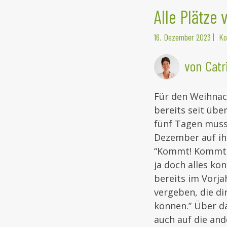
Alle Plätze
16. Dezember 2023
|
Ko
von Catr
Für den Weihnac
bereits seit üb
fünf Tagen musst
Dezember auf ih
“Kommt! Kommt! 
ja doch alles kon
bereits im Vorja
vergeben, die di
können.” Über da
auch auf die and