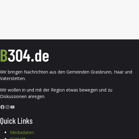
Wir bringen Nachrichten aus den Gemeinden Grasbrunn, Haar und
Vaterstetten.
Wir wollen in und mit der Region etwas bewegen und zu
Diskussionen anregen.
Facebook
Instagram
YouTube
Quick Links
Mediadaten
Kontakt