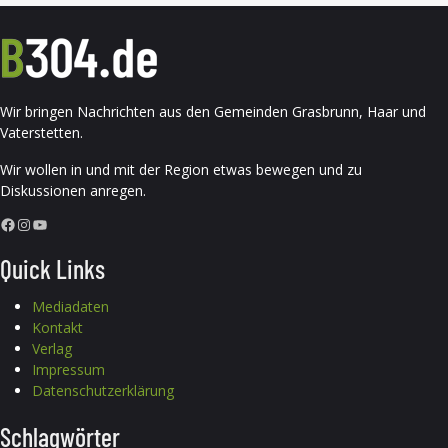
Wir bringen Nachrichten aus den Gemeinden Grasbrunn, Haar und
Vaterstetten.
Wir wollen in und mit der Region etwas bewegen und zu
Diskussionen anregen.
Facebook
Instagram
YouTube
Quick Links
Mediadaten
Kontakt
Verlag
Impressum
Datenschutzerklärung
Schlagwörter