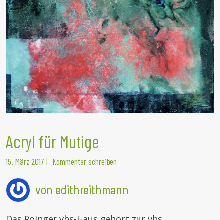
Acryl für Mutige
15. März 2017
|
Kommentar schreiben
von edithreithmann
Das Poinger vhs-Haus gehört zur vhs