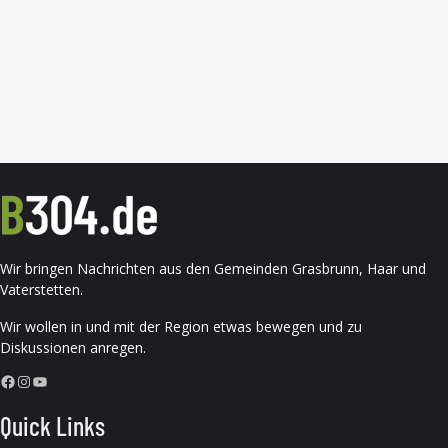
Wir bringen Nachrichten aus den Gemeinden Grasbrunn, Haar und
Vaterstetten.
Wir wollen in und mit der Region etwas bewegen und zu
Diskussionen anregen.
Facebook
Instagram
YouTube
Quick Links