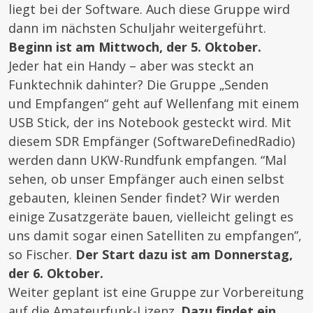
liegt bei der Software. Auch diese Gruppe wird
dann im nächsten Schuljahr weitergeführt.
Beginn ist am Mittwoch, der 5. Oktober.
Jeder hat ein Handy – aber was steckt an
Funktechnik dahinter? Die Gruppe „Senden
und Empfangen“ geht auf Wellenfang mit einem
USB Stick, der ins Notebook gesteckt wird. Mit
diesem SDR Empfänger (SoftwareDefinedRadio)
werden dann UKW-Rundfunk empfangen. “Mal
sehen, ob unser Empfänger auch einen selbst
gebauten, kleinen Sender findet? Wir werden
einige Zusatzgeräte bauen, vielleicht gelingt es
uns damit sogar einen Satelliten zu empfangen”,
so Fischer.
Der Start dazu ist am Donnerstag,
der 6. Oktober.
Weiter geplant ist eine Gruppe zur Vorbereitung
auf die Amateurfunk-Lizenz.
Dazu findet ein