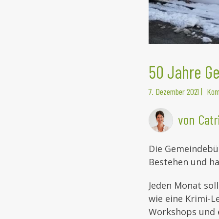
50 Jahre G
7. Dezember 2021
|
Kom
von Catr
Die Gemeindebüc
Bestehen und hat
Jeden Monat sol
wie eine Krimi-L
Workshops und e