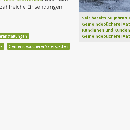
 zahlreiche Einsendungen
Seit bereits 50 Jahren
Gemeindebücherei Vat
Kundinnen und Kunden.
Gemeindebücherei Vat
eranstaltungen
ge
Gemeindebücherei Vaterstetten
igation