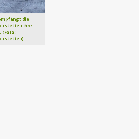
 empfängt die
erstetten ihre
 (Foto:
erstetten)