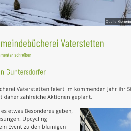
Quelle:
Gemeind
emeindebücherei Vaterstetten
mentar schreiben
in Guntersdorfer
herei Vaterstetten feiert im kommenden Jahr ihr 50
 daher zahlreiche Aktionen geplant.
l es etwas Besonderes geben,
esungen, Upcycling
in Event zu den blumigen