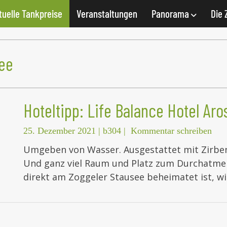
tuelle Tankpreise
Veranstaltungen
Panorama
Die 
ee
Hoteltipp: Life Balance Hotel Aro
25. Dezember 2021
|
b304
|
Kommentar schreiben
Umgeben von Wasser. Ausgestattet mit Zirbenh
Und ganz viel Raum und Platz zum Durchatmen
direkt am Zoggeler Stausee beheimatet ist, wi