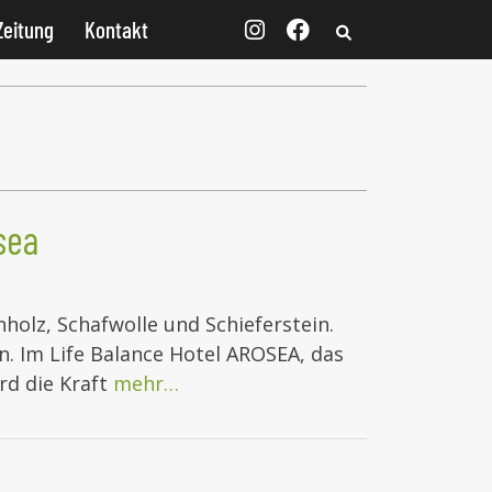
Zeitung
Kontakt
sea
olz, Schafwolle und Schieferstein.
. Im Life Balance Hotel AROSEA, das
rd die Kraft
mehr…