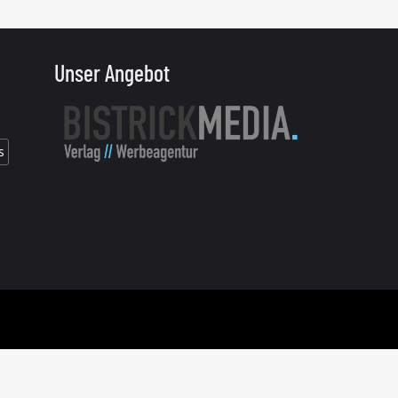
Unser Angebot
s