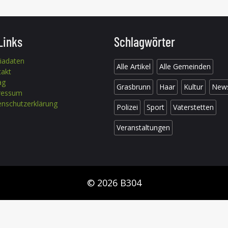
Links
Schlagwörter
iadaten
Alle Artikel
Alle Gemeinden
takt
ag
Grasbrunn
Haar
Kultur
New
ressum
nschutzerklärung
Polizei
Sport
Vaterstetten
Veranstaltungen
© 2026 B304