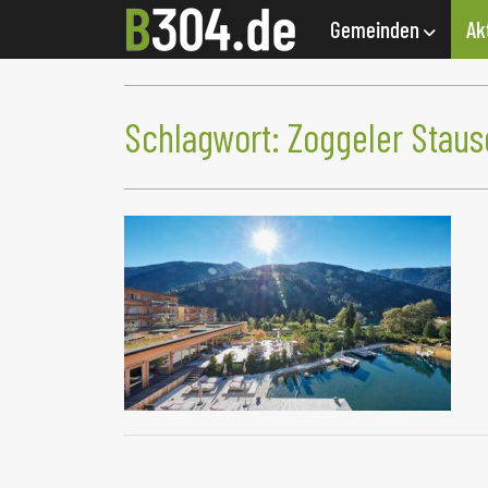
Gemeinden
Ak
Schlagwort:
Zoggeler Staus