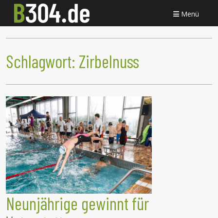
Menü
Schlagwort:
Zirbelnuss
Neunjährige gewinnt für