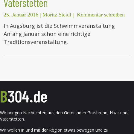
Vaterstetten
25. Januar 2016
|
Moritz Steidl
|
Kommentar schreiben
In Augsburg ist die Schwimmveranstaltung
Anfang Januar schon eine richtige
Traditionsveranstaltung.
Wir bringen Nachrichten aus den Gemeinden Grasbrunn, Haar und
Vaterstetten.
Wir wollen in und mit der Region etwas bewegen und zu