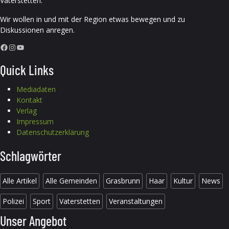
Vaterstetten.
Wir wollen in und mit der Region etwas bewegen und zu
Diskussionen anregen.
Facebook
Instagram
YouTube
Quick Links
Mediadaten
Kontakt
Verlag
Impressum
Datenschutzerklärung
Schlagwörter
Alle Artikel
Alle Gemeinden
Grasbrunn
Haar
Kultur
News
Polizei
Sport
Vaterstetten
Veranstaltungen
Unser Angebot