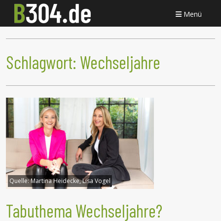
Menü
Schlagwort:
Wechseljahre
Quelle:
Martina Heidecke, Lisa Vogel
Tabuthema Wechseljahre?