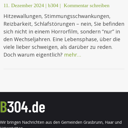
11. Dezember 2024
|
b304
|
Kommentar schreiben
Hitzewallungen, Stimmungsschwankungen,
Reizbarkeit, Schlafstörungen – nein, Sie befinden
sich nicht in einem Horrorfilm, sondern “nur” in
den Wechseljahren. Eine Lebensphase, über die
viele lieber schweigen, als darüber zu reden.
Doch warum eigentlich?
mehr…
Wir bringen Nachrichten aus den Gemeinden Grasbrunn, Haar und