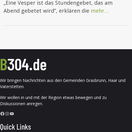
„Eine Vesper ist das Stundengebet, das am
Abend gebetet wird”, erklären die
mehr…
Wir bringen Nachrichten aus den Gemeinden Grasbrunn, Haar und
Vaterstetten.
Wir wollen in und mit der Region etwas bewegen und zu
Diskussionen anregen.
Facebook
Instagram
YouTube
Quick Links