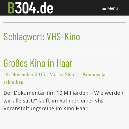
Menü
Schlagwort:
VHS-Kino
Großes Kino in Haar
19. November 2015
|
Moritz Steidl
|
Kommentar
schreiben
Der Dokumentarfilm”10 Milliarden – Wie werden
wir alle satt?” läuft im Rahmen einer vhs
Veranstaltungsreihe im Kino Haar.