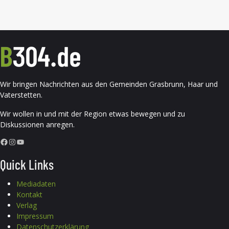
Wir bringen Nachrichten aus den Gemeinden Grasbrunn, Haar und
Vaterstetten.
Wir wollen in und mit der Region etwas bewegen und zu
Diskussionen anregen.
Facebook
Instagram
YouTube
Quick Links
Mediadaten
Kontakt
Verlag
Impressum
Datenschutzerklärung