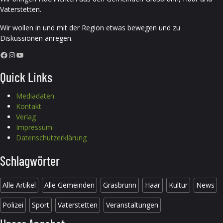
Vaterstetten.
Wir wollen in und mit der Region etwas bewegen und zu
Diskussionen anregen.
Facebook
Instagram
YouTube
Quick Links
Mediadaten
Kontakt
Verlag
Impressum
Datenschutzerklärung
Schlagwörter
Alle Artikel
Alle Gemeinden
Grasbrunn
Haar
Kultur
News
Polizei
Sport
Vaterstetten
Veranstaltungen