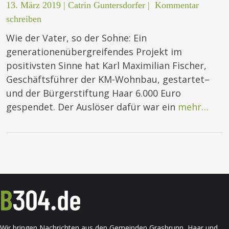
13. März 2019
|
Catrin Guntersdorfer
|
Kommentar
schreiben
Wie der Vater, so der Sohne: Ein
generationenübergreifendes Projekt im
positivsten Sinne hat Karl Maximilian Fischer,
Geschäftsführer der KM-Wohnbau, gestartet–
und der Bürgerstiftung Haar 6.000 Euro
gespendet. Der Auslöser dafür war ein
mehr…
Wir bringen Nachrichten aus den Gemeinden Grasbrunn, Haar und