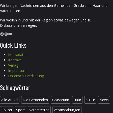
Wir bringen Nachrichten aus den Gemeinden Grasbrunn, Haar und
Vaterstetten.
Wir wollen in und mit der Region etwas bewegen und zu
Diskussionen anregen.
Facebook
Instagram
YouTube
Quick Links
Mediadaten
Kontakt
Verlag
Impressum
Datenschutzerklärung
Schlagwörter
Alle Artikel
Alle Gemeinden
Grasbrunn
Haar
Kultur
News
Polizei
Sport
Vaterstetten
Veranstaltungen