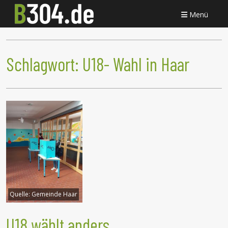
Menü
Schlagwort:
U18- Wahl in Haar
Quelle:
Gemeinde Haar
U18 wählt anders