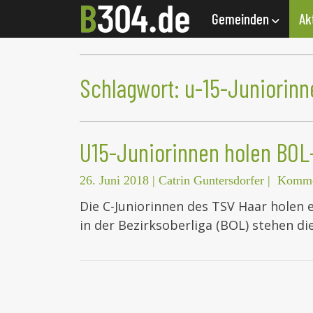
Gemeinden
Ak
Schlagwort:
u-15-Juniorinn
U15-Juniorinnen holen BOL
26. Juni 2018
|
Catrin Guntersdorfer
|
Kommen
Die C-Juniorinnen des TSV Haar holen 
in der Bezirksoberliga (BOL) stehen d