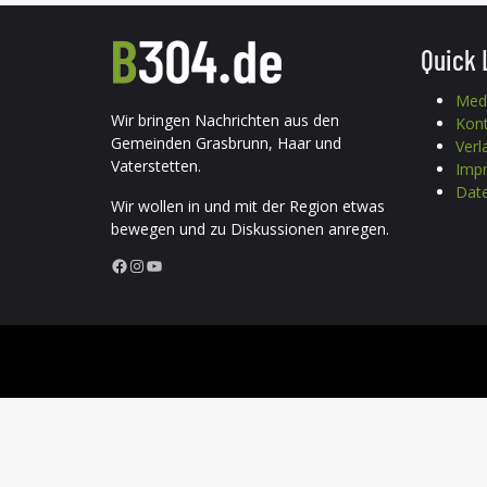
Quick 
Med
Wir bringen Nachrichten aus den
Kon
Gemeinden Grasbrunn, Haar und
Verl
Vaterstetten.
Imp
Date
Wir wollen in und mit der Region etwas
bewegen und zu Diskussionen anregen.
Facebook
Instagram
YouTube