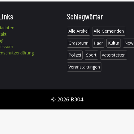
Links
Schlagwörter
iadaten
Alle Artikel
Alle Gemeinden
takt
ag
Grasbrunn
Haar
Kultur
New
ressum
nschutzerklärung
Polizei
Sport
Vaterstetten
Veranstaltungen
© 2026 B304