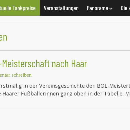
tuelle Tankpreise
Veranstaltungen
Panorama
Die 
en
-Meisterschaft nach Haar
tar schreiben
erstmalig in der Vereinsgeschichte den BOL-Meistert
ie Haarer Fußballerinnen ganz oben in der Tabelle. 