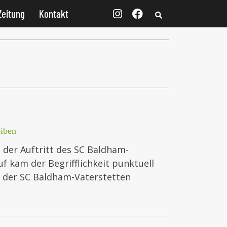
Zeitung
Kontakt
iben
 der Auftritt des SC Baldham-
f kam der Begrifflichkeit punktuell
h der SC Baldham-Vaterstetten