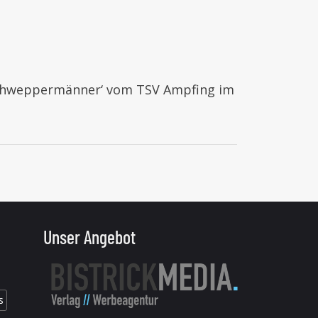
e ‚Schweppermänner‘ vom TSV Ampfing im
Unser Angebot
s