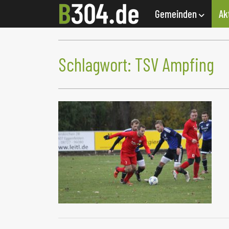
Gemeinden
Ak
Schlagwort:
TSV Ampfing