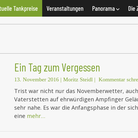
tuelle Tankpreise
Veranstaltungen
Panorama
Die 
Ein Tag zum Vergessen
13. November 2016
|
Moritz Steidl
|
Kommentar schre
Trist war nicht nur das Novemberwetter, auch
Vaterstetten auf ehrwürdigen Ampfinger Geläu
sehr nahe. Es war die Anfangsphase in der sic
eine
mehr…