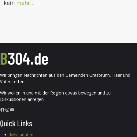
kein
mehr…
Wir bringen Nachrichten aus den Gemeinden Grasbrunn, Haar und
Vaterstetten.
Wir wollen in und mit der Region etwas bewegen und zu
Diskussionen anregen.
Facebook
Instagram
YouTube
Quick Links
Mediadaten