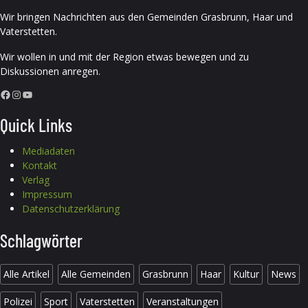
Wir bringen Nachrichten aus den Gemeinden Grasbrunn, Haar und
Vaterstetten.
Wir wollen in und mit der Region etwas bewegen und zu
Diskussionen anregen.
Facebook
Instagram
YouTube
Quick Links
Mediadaten
Kontakt
Verlag
Impressum
Datenschutzerklärung
Schlagwörter
Alle Artikel
Alle Gemeinden
Grasbrunn
Haar
Kultur
News
Polizei
Sport
Vaterstetten
Veranstaltungen