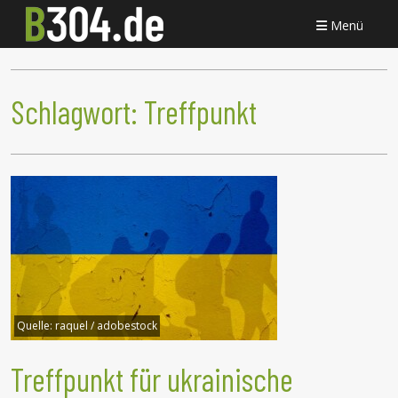
Menü
Schlagwort:
Treffpunkt
Quelle:
raquel / adobestock
Treffpunkt für ukrainische