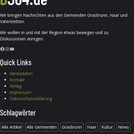
Wir bringen Nachrichten aus den Gemeinden Grasbrunn, Haar und
Vaterstetten.
Wir wollen in und mit der Region etwas bewegen und zu
Diskussionen anregen.
Facebook
Instagram
YouTube
Quick Links
Mediadaten
Kontakt
Verlag
Impressum
Datenschutzerklärung
Schlagwörter
Alle Artikel
Alle Gemeinden
Grasbrunn
Haar
Kultur
News