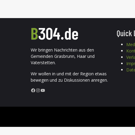
Quick 
Med
Wir bringen Nachrichten aus den
Kon
Gemeinden Grasbrunn, Haar und
Verl
Vaterstetten.
Imp
Date
Wir wollen in und mit der Region etwas
bewegen und zu Diskussionen anregen.
Facebook
Instagram
YouTube