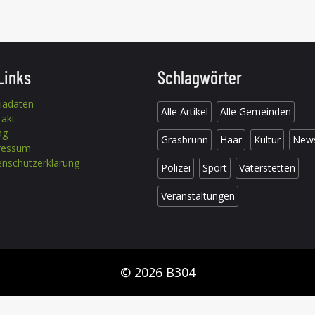
Links
Schlagwörter
iadaten
Alle Artikel
Alle Gemeinden
takt
ag
Grasbrunn
Haar
Kultur
New
ressum
nschutzerklärung
Polizei
Sport
Vaterstetten
Veranstaltungen
© 2026 B304