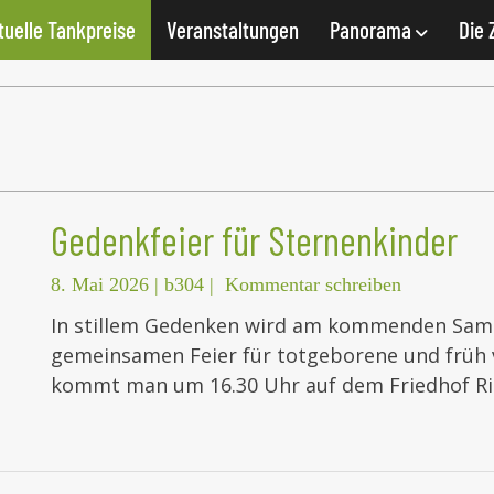
tuelle Tankpreise
Veranstaltungen
Panorama
Die 
Gedenkfeier für Sternenkinder
8. Mai 2026
|
b304
|
Kommentar schreiben
In stillem Gedenken wird am kommenden Samsta
gemeinsamen Feier für totgeborene und früh 
kommt man um 16.30 Uhr auf dem Friedhof R