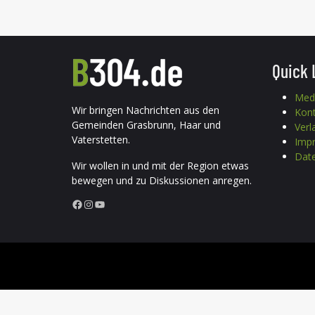
Quick 
Med
Wir bringen Nachrichten aus den
Kon
Gemeinden Grasbrunn, Haar und
Verl
Vaterstetten.
Imp
Date
Wir wollen in und mit der Region etwas
bewegen und zu Diskussionen anregen.
Facebook
Instagram
YouTube