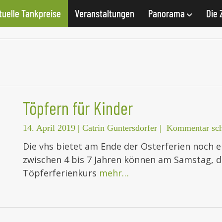
tuelle Tankpreise
Veranstaltungen
Panorama
Die 
Töpfern für Kinder
14. April 2019
|
Catrin Guntersdorfer
|
Kommentar sch
Die vhs bietet am Ende der Osterferien noch ei
zwischen 4 bis 7 Jahren können am Samstag, de
Töpferferienkurs
mehr…