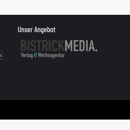
Unser Angebot
s