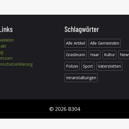
Links
Schlagwörter
iadaten
Alle Artikel
Alle Gemeinden
takt
ag
Grasbrunn
Haar
Kultur
New
ressum
nschutzerklärung
Polizei
Sport
Vaterstetten
Veranstaltungen
© 2026 B304